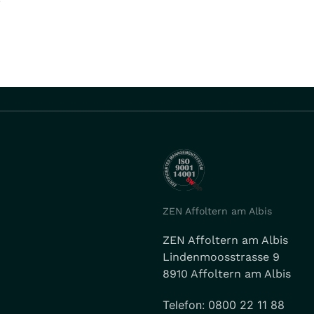
ZEN Affoltern am Albis
ZEN Affoltern am Albis
Lindenmoosstrasse 9
8910 Affoltern am Albis
Telefon: 0800 22 11 88