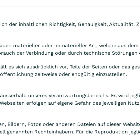
h der inhaltlichen Richtigkeit, Genauigkeit, Aktualität, Z
en materieller oder immaterieller Art, welche aus dem 
sbrauch der Verbindung oder durch technische Störungen 
hält es sich ausdrücklich vor, Teile der Seiten oder das
öffentlichung zeitweise oder endgültig einzustellen.
n ausserhalb unseres Verantwortungsbereichs. Es wird jeg
Webseiten erfolgen auf eigene Gefahr des jeweiligen Nutz
n, Bildern, Fotos oder anderen Dateien auf dieser Websit
ell genannten Rechteinhabern. Für die Reproduktion jegli
.