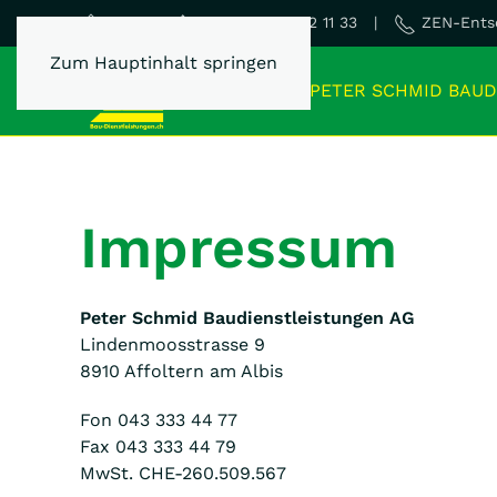
Dispo 0800 22 11 33 |
ZEN-Entso
Home
Zum Hauptinhalt springen
PETER SCHMID BAUD
Impressum
Peter Schmid Baudienstleistungen AG
Lindenmoosstrasse 9
8910 Affoltern am Albis
Fon 043 333 44 77
Fax 043 333 44 79
MwSt. CHE-260.509.567