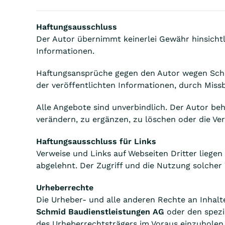
Haftungsausschluss
Der Autor übernimmt keinerlei Gewähr hinsichtlic
Informationen.
Haftungsansprüche gegen den Autor wegen Schäd
der veröffentlichten Informationen, durch Mis
Alle Angebote sind unverbindlich. Der Autor be
verändern, zu ergänzen, zu löschen oder die Ver
Haftungsausschluss für Links
Verweise und Links auf Webseiten Dritter liege
abgelehnt. Der Zugriff und die Nutzung solcher 
Urheberrechte
Die Urheber- und alle anderen Rechte an Inhalte
Schmid Baudienstleistungen AG
oder den spezi
des Urheberrechtsträgers im Voraus einzuholen