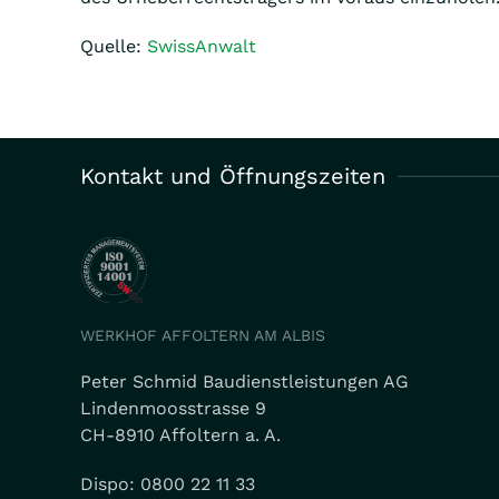
Quelle:
SwissAnwalt
Kontakt und Öffnungszeiten
WERKHOF AFFOLTERN AM ALBIS
Peter Schmid Baudienstleistungen AG
Lindenmoosstrasse 9
CH-8910 Affoltern a. A.
Dispo: 0800 22 11 33