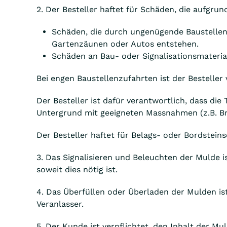
2. Der Besteller haftet für Schäden, die aufgr
Schäden, die durch ungenügende Baustellen
Gartenzäunen oder Autos entstehen.
Schäden an Bau- oder Signalisationsmateria
Bei engen Baustellenzufahrten ist der Besteller 
Der Besteller ist dafür verantwortlich, dass die
Untergrund mit geeigneten Massnahmen (z.B. Br
Der Besteller haftet für Belags- oder Bordstei
3. Das Signalisieren und Beleuchten der Mulde i
soweit dies nötig ist.
4. Das Überfüllen oder Überladen der Mulden i
Veranlasser.
5. Der Kunde ist verpflichtet, den Inhalt der Mu