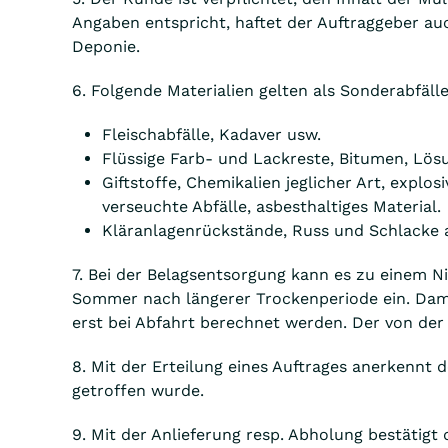
Angaben entspricht, haftet der Auftraggeber au
Deponie.
6. Folgende Materialien gelten als Sonderabfä
Fleischabfälle, Kadaver usw.
Flüssige Farb- und Lackreste, Bitumen, Lösu
Giftstoffe, Chemikalien jeglicher Art, explos
verseuchte Abfälle, asbesthaltiges Material.
Kläranlagenrückstände, Russ und Schlacke 
7. Bei der Belagsentsorgung kann es zu einem N
Sommer nach längerer Trockenperiode ein. Damit
erst bei Abfahrt berechnet werden. Der von der
8. Mit der Erteilung eines Auftrages anerkennt 
getroffen wurde.
9. Mit der Anlieferung resp. Abholung bestätigt