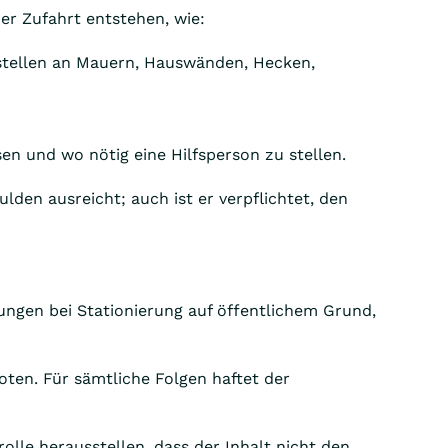
er Zufahrt entstehen, wie:
stellen an Mauern, Hauswänden, Hecken,
sen und wo nötig eine Hilfsperson zu stellen.
lden ausreicht; auch ist er verpflichtet, den
gungen bei Stationierung auf öffentlichem Grund,
ten. Für sämtliche Folgen haftet der
rolle herausstellen, dass der Inhalt nicht den