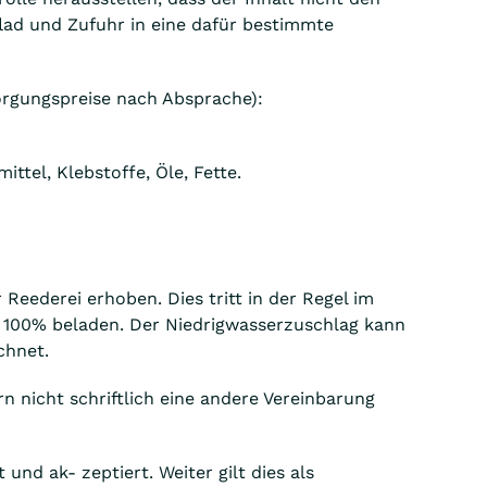
flad und Zufuhr in eine dafür bestimmte
orgungspreise nach Absprache):
tel, Klebstoffe, Öle, Fette.
eederei erhoben. Dies tritt in der Regel im
u 100% beladen. Der Niedrigwasserzuschlag kann
chnet.
n nicht schriftlich eine andere Vereinbarung
nd ak- zeptiert. Weiter gilt dies als