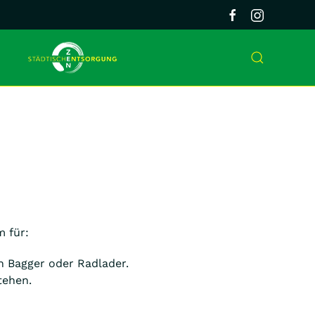
m für:
 Bagger oder Radlader.
tehen.