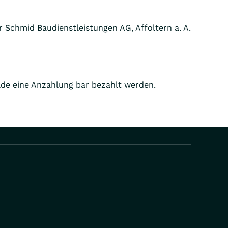
er Schmid Baudienstleistungen AG, Affoltern a. A.
lde eine Anzahlung bar bezahlt werden.