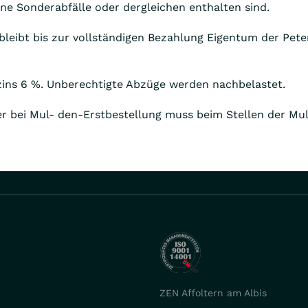
eine Sonderabfälle oder dergleichen enthalten sind.
, bleibt bis zur vollständigen Bezahlung Eigentum der Pet
szins 6 %. Unberechtigte Abzüge werden nachbelastet.
er bei Mul- den-Erstbestellung muss beim Stellen der Mu
ZEN Affoltern am Albis