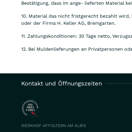
Bestätigung, dass im ange- lieferten Material k
10. Material das nicht fristgerecht bezahlt wird
oder der Firma H. Keller AG, Bremgarten.
11. Zahlungskonditionen: 30 Tage netto, Verzug
12. Bei Muldenlieferungen an Privatpersonen od
Kontakt und Öffnungszeiten
WERKHOF AFFOLTERN AM ALBIS