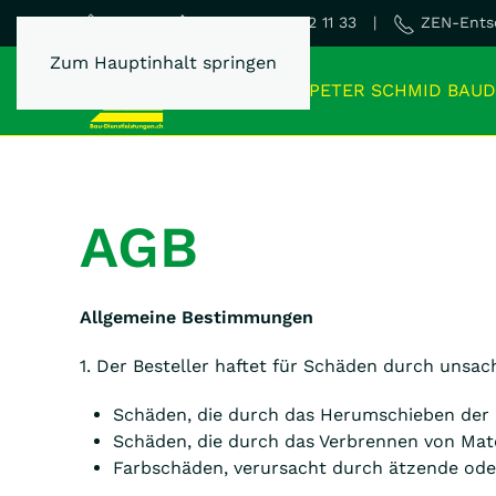
Dispo 0800 22 11 33 |
ZEN-Entso
Home
Zum Hauptinhalt springen
PETER SCHMID BAUD
AGB
Allgemeine Bestimmungen
1. Der Besteller haftet für Schäden durch unsa
Schäden, die durch das Herumschieben der 
Schäden, die durch das Verbrennen von Mate
Farbschäden, verursacht durch ätzende oder