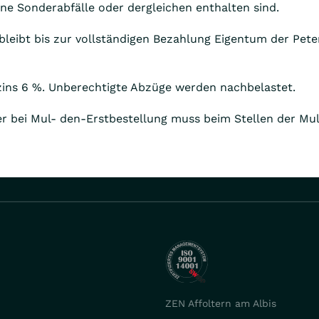
eine Sonderabfälle oder dergleichen enthalten sind.
, bleibt bis zur vollständigen Bezahlung Eigentum der Pet
szins 6 %. Unberechtigte Abzüge werden nachbelastet.
er bei Mul- den-Erstbestellung muss beim Stellen der Mu
ZEN Affoltern am Albis