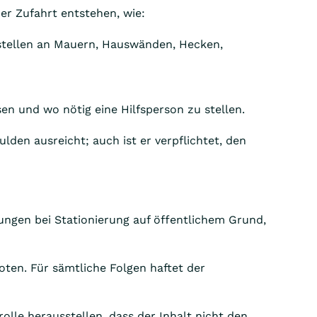
er Zufahrt entstehen, wie:
stellen an Mauern, Hauswänden, Hecken,
sen und wo nötig eine Hilfsperson zu stellen.
lden ausreicht; auch ist er verpflichtet, den
gungen bei Stationierung auf öffentlichem Grund,
ten. Für sämtliche Folgen haftet der
rolle herausstellen, dass der Inhalt nicht den