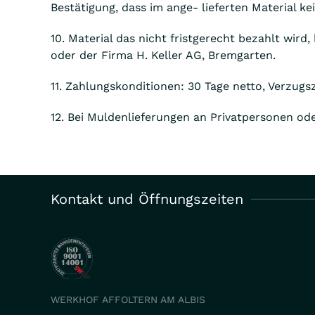
Bestätigung, dass im ange- lieferten Material k
10. Material das nicht fristgerecht bezahlt wird
oder der Firma H. Keller AG, Bremgarten.
11. Zahlungskonditionen: 30 Tage netto, Verzug
12. Bei Muldenlieferungen an Privatpersonen od
Kontakt und Öffnungszeiten
WERKHOF AFFOLTERN AM ALBIS