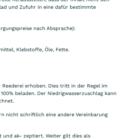
flad und Zufuhr in eine dafür bestimmte
orgungspreise nach Absprache):
tel, Klebstoffe, Öle, Fette.
eederei erhoben. Dies tritt in der Regel im
u 100% beladen. Der Niedrigwasserzuschlag kann
chnet.
n nicht schriftlich eine andere Vereinbarung
nd ak- zeptiert. Weiter gilt dies als