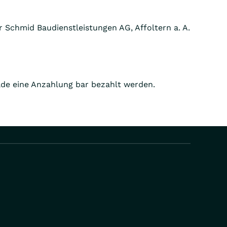
er Schmid Baudienstleistungen AG, Affoltern a. A.
lde eine Anzahlung bar bezahlt werden.