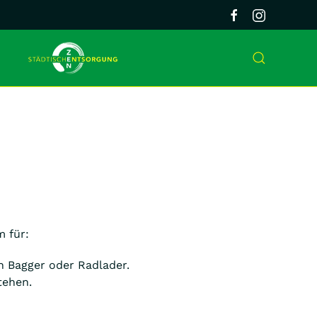
m für:
 Bagger oder Radlader.
tehen.