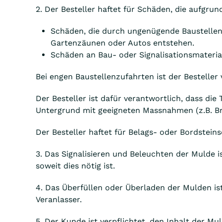
2. Der Besteller haftet für Schäden, die aufgr
Schäden, die durch ungenügende Baustellen
Gartenzäunen oder Autos entstehen.
Schäden an Bau- oder Signalisationsmateria
Bei engen Baustellenzufahrten ist der Besteller 
Der Besteller ist dafür verantwortlich, dass die
Untergrund mit geeigneten Massnahmen (z.B. Br
Der Besteller haftet für Belags- oder Bordstei
3. Das Signalisieren und Beleuchten der Mulde i
soweit dies nötig ist.
4. Das Überfüllen oder Überladen der Mulden i
Veranlasser.
5. Der Kunde ist verpflichtet, den Inhalt der Mu