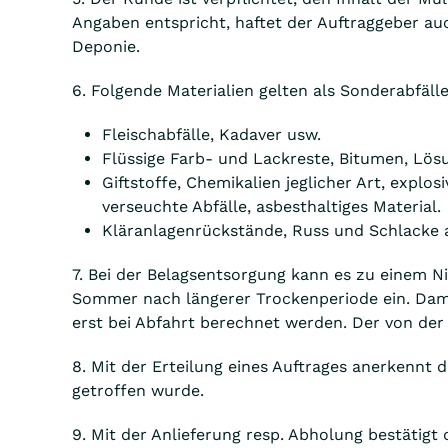
Angaben entspricht, haftet der Auftraggeber au
Deponie.
6. Folgende Materialien gelten als Sonderabfä
Fleischabfälle, Kadaver usw.
Flüssige Farb- und Lackreste, Bitumen, Lösu
Giftstoffe, Chemikalien jeglicher Art, explos
verseuchte Abfälle, asbesthaltiges Material.
Kläranlagenrückstände, Russ und Schlacke 
7. Bei der Belagsentsorgung kann es zu einem N
Sommer nach längerer Trockenperiode ein. Damit
erst bei Abfahrt berechnet werden. Der von der
8. Mit der Erteilung eines Auftrages anerkennt 
getroffen wurde.
9. Mit der Anlieferung resp. Abholung bestätigt