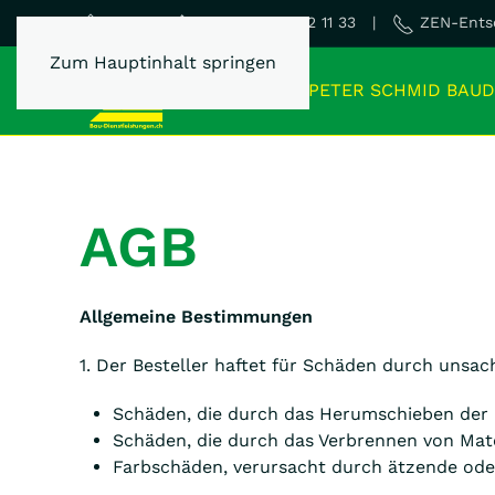
Dispo 0800 22 11 33 |
ZEN-Entso
Home
Zum Hauptinhalt springen
PETER SCHMID BAUD
AGB
Allgemeine Bestimmungen
1. Der Besteller haftet für Schäden durch unsa
Schäden, die durch das Herumschieben der 
Schäden, die durch das Verbrennen von Mate
Farbschäden, verursacht durch ätzende oder