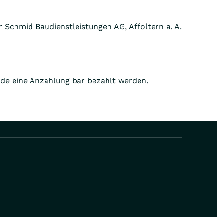
er Schmid Baudienstleistungen AG, Affoltern a. A.
lde eine Anzahlung bar bezahlt werden.