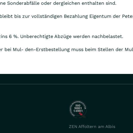
eine Sonderabfälle oder dergleichen enthalten sind.
, bleibt bis zur vollständigen Bezahlung Eigentum der Pet
szins 6 %. Unberechtigte Abzüge werden nachbelastet.
er bei Mul- den-Erstbestellung muss beim Stellen der Mu
ZEN Affoltern am Albis