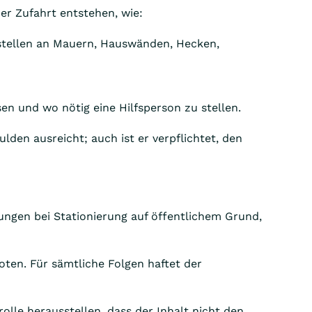
er Zufahrt entstehen, wie:
stellen an Mauern, Hauswänden, Hecken,
sen und wo nötig eine Hilfsperson zu stellen.
lden ausreicht; auch ist er verpflichtet, den
gungen bei Stationierung auf öffentlichem Grund,
ten. Für sämtliche Folgen haftet der
rolle herausstellen, dass der Inhalt nicht den