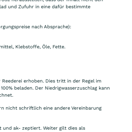
flad und Zufuhr in eine dafür bestimmte
orgungspreise nach Absprache):
tel, Klebstoffe, Öle, Fette.
eederei erhoben. Dies tritt in der Regel im
u 100% beladen. Der Niedrigwasserzuschlag kann
chnet.
n nicht schriftlich eine andere Vereinbarung
nd ak- zeptiert. Weiter gilt dies als