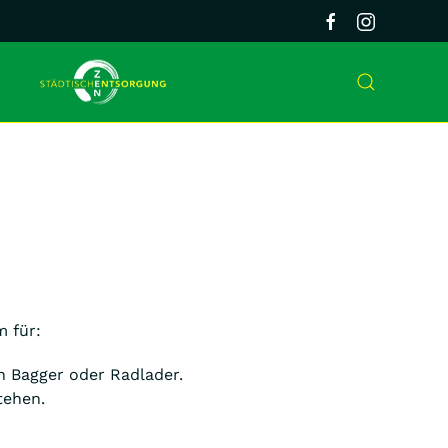
m für:
 Bagger oder Radlader.
tehen.