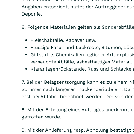
Angaben entspricht, haftet der Auftraggeber au
Deponie.
6. Folgende Materialien gelten als Sonderabfä
Fleischabfälle, Kadaver usw.
Flüssige Farb- und Lackreste, Bitumen, Lösu
Giftstoffe, Chemikalien jeglicher Art, explos
verseuchte Abfälle, asbesthaltiges Material.
Kläranlagenrückstände, Russ und Schlacke 
7. Bei der Belagsentsorgung kann es zu einem N
Sommer nach längerer Trockenperiode ein. Damit
erst bei Abfahrt berechnet werden. Der von der
8. Mit der Erteilung eines Auftrages anerkennt 
getroffen wurde.
9. Mit der Anlieferung resp. Abholung bestätigt