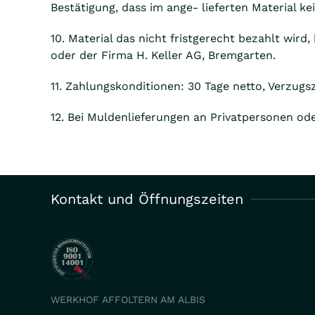
Bestätigung, dass im ange- lieferten Material k
10. Material das nicht fristgerecht bezahlt wird
oder der Firma H. Keller AG, Bremgarten.
11. Zahlungskonditionen: 30 Tage netto, Verzug
12. Bei Muldenlieferungen an Privatpersonen od
Kontakt und Öffnungszeiten
WERKHOF AFFOLTERN AM ALBIS