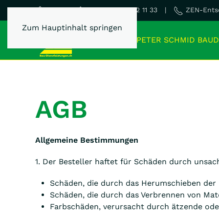
Dispo 0800 22 11 33 |
ZEN-Entso
Home
Zum Hauptinhalt springen
PETER SCHMID BAUD
AGB
Allgemeine Bestimmungen
1. Der Besteller haftet für Schäden durch unsa
Schäden, die durch das Herumschieben der 
Schäden, die durch das Verbrennen von Mate
Farbschäden, verursacht durch ätzende oder