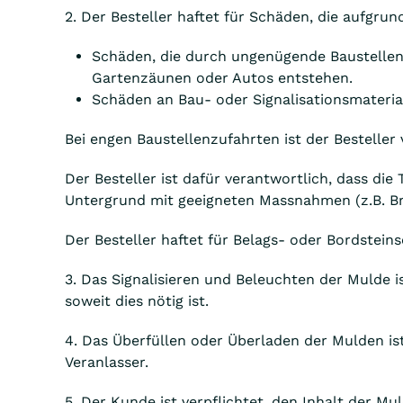
2. Der Besteller haftet für Schäden, die aufgr
Schäden, die durch ungenügende Baustellen
Gartenzäunen oder Autos entstehen.
Schäden an Bau- oder Signalisationsmateria
Bei engen Baustellenzufahrten ist der Besteller 
Der Besteller ist dafür verantwortlich, dass die
Untergrund mit geeigneten Massnahmen (z.B. Br
Der Besteller haftet für Belags- oder Bordstei
3. Das Signalisieren und Beleuchten der Mulde i
soweit dies nötig ist.
4. Das Überfüllen oder Überladen der Mulden i
Veranlasser.
5. Der Kunde ist verpflichtet, den Inhalt der Mu