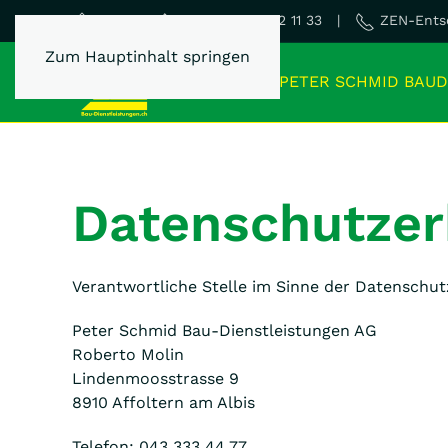
Dispo 0800 22 11 33 |
ZEN-Entso
Home
Zum Hauptinhalt springen
PETER SCHMID BAUD
Datenschutzer
Verantwortliche Stelle im Sinne der Datenschu
Peter Schmid Bau-Dienstleistungen AG
Roberto Molin
Lindenmoosstrasse 9
8910 Affoltern am Albis
Telefon: 043 333 44 77