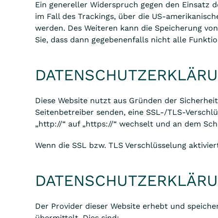
Ein genereller Widerspruch gegen den Einsatz d
im Fall des Trackings, über die US-amerikanisch
werden. Des Weiteren kann die Speicherung von 
Sie, dass dann gegebenenfalls nicht alle Funkt
DATENSCHUTZERKLÄRU
Diese Website nutzt aus Gründen der Sicherheit 
Seitenbetreiber senden, eine SSL-/TLS-Verschlü
„http://“ auf „https://“ wechselt und an dem Sch
Wenn die SSL bzw. TLS Verschlüsselung aktiviert
DATENSCHUTZERKLÄRU
Der Provider dieser Website erhebt und speiche
übermittelt. Dies sind: