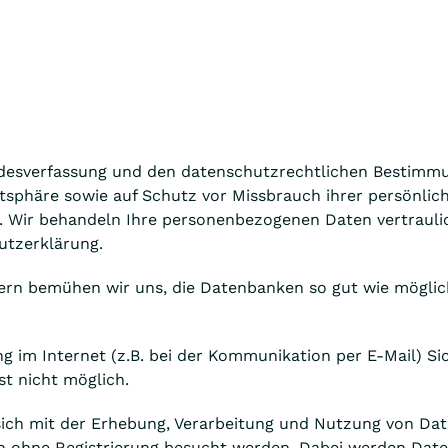
Bundesverfassung und den datenschutzrechtlichen Bestim
atsphäre sowie auf Schutz vor Missbrauch ihrer persönlic
t. Wir behandeln Ihre personenbezogenen Daten vertrauli
utzerklärung.
rn bemühen wir uns, die Datenbanken so gut wie möglich
g im Internet (z.B. bei der Kommunikation per E-Mail) Si
st nicht möglich.
 sich mit der Erhebung, Verarbeitung und Nutzung von D
h ohne Registrierung besucht werden. Dabei werden Daten