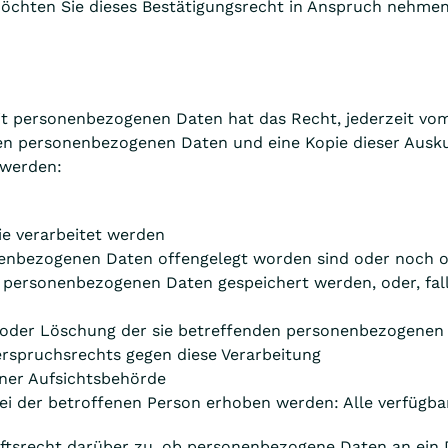
chten Sie dieses Bestätigungsrecht in Anspruch nehmen, 
t personenbezogenen Daten hat das Recht, jederzeit vom 
ten personenbezogenen Daten und eine Kopie dieser Ausku
 werden:
ie verarbeitet werden
nenbezogenen Daten offengelegt worden sind oder noch 
e personenbezogenen Daten gespeichert werden, oder, falls 
g oder Löschung der sie betreffenden personenbezogenen
rspruchsrechts gegen diese Verarbeitung
iner Aufsichtsbehörde
i der betroffenen Person erhoben werden: Alle verfügba
ftsrecht darüber zu, ob personenbezogene Daten an ein D