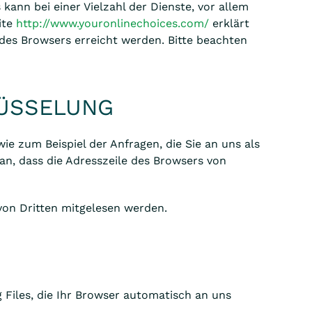
ann bei einer Vielzahl der Dienste, vor allem
ite
http://www.youronlinechoices.com/
erklärt
des Browsers erreicht werden. Bitte beachten
LÜSSELUNG
e zum Beispiel der Anfragen, die Sie an uns als
an, dass die Adresszeile des Browsers von
 von Dritten mitgelesen werden.
 Files, die Ihr Browser automatisch an uns