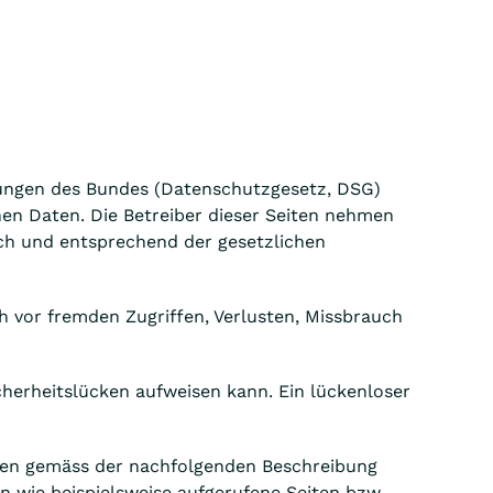
mungen des Bundes (Datenschutzgesetz, DSG)
hen Daten. Die Betreiber dieser Seiten nehmen
ch und entsprechend der gesetzlichen
 vor fremden Zugriffen, Verlusten, Missbrauch
cherheitslücken aufweisen kann. Ein lückenloser
aten gemäss der nachfolgenden Beschreibung
 wie beispielsweise aufgerufene Seiten bzw.