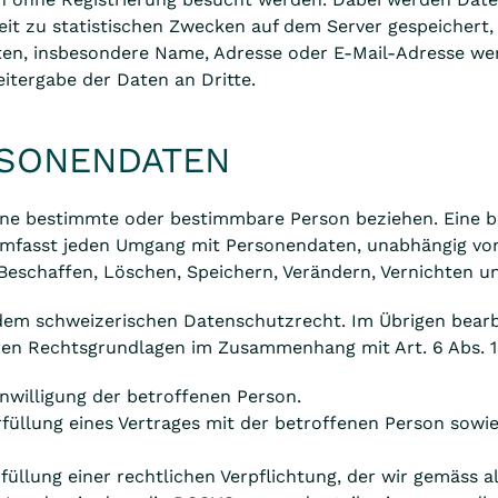
t zu statistischen Zwecken auf dem Server gespeichert, 
, insbesondere Name, Adresse oder E-Mail-Adresse werde
eitergabe der Daten an Dritte.
RSONENDATEN
eine bestimmte oder bestimmbare Person beziehen. Eine be
umfasst jeden Umgang mit Personendaten, unabhängig vo
Beschaffen, Löschen, Speichern, Verändern, Vernichten 
dem schweizerischen Datenschutzrecht. Im Übrigen bear
den Rechtsgrundlagen im Zusammenhang mit Art. 6 Abs. 
inwilligung der betroffenen Person.
Erfüllung eines Vertrages mit der betroffenen Person so
rfüllung einer rechtlichen Verpflichtung, der wir gemäss