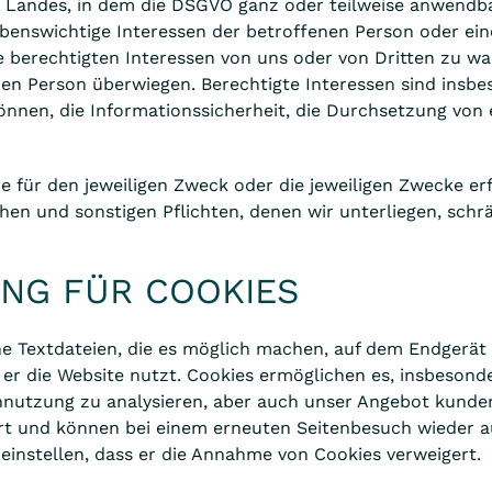
Landes, in dem die DSGVO ganz oder teilweise anwendbar 
ebenswichtige Interessen der betroffenen Person oder ei
e berechtigten Interessen von uns oder von Dritten zu wa
en Person überwiegen. Berechtigte Interessen sind insbe
können, die Informationssicherheit, die Durchsetzung von
e für den jeweiligen Zweck oder die jeweiligen Zwecke erf
en und sonstigen Pflichten, denen wir unterliegen, schr
NG FÜR COOKIES
ne Textdateien, die es möglich machen, auf dem Endgerät 
er die Website nutzt. Cookies ermöglichen es, insbesond
ennutzung zu analysieren, aber auch unser Angebot kunden
rt und können bei einem erneuten Seitenbesuch wieder a
einstellen, dass er die Annahme von Cookies verweigert.