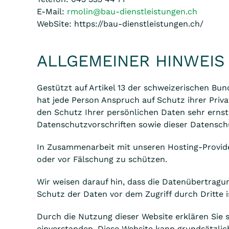
E-Mail:
rmolin@bau-dienstleistungen.ch
WebSite: https://bau-dienstleistungen.ch/
ALLGEMEINER HINWEIS
Gestützt auf Artikel 13 der schweizerischen 
hat jede Person Anspruch auf Schutz ihrer Priv
den Schutz Ihrer persönlichen Daten sehr erns
Datenschutzvorschriften sowie dieser Datensch
In Zusammenarbeit mit unseren Hosting-Provide
oder vor Fälschung zu schützen.
Wir weisen darauf hin, dass die Datenübertragun
Schutz der Daten vor dem Zugriff durch Dritte i
Durch die Nutzung dieser Website erklären Sie
einverstanden. Diese Website kann grundsätzlic