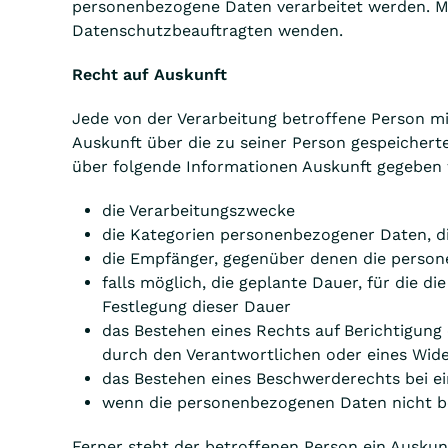
personenbezogene Daten verarbeitet werden. Mö
Datenschutzbeauftragten wenden.
Recht auf Auskunft
Jede von der Verarbeitung betroffene Person mi
Auskunft über die zu seiner Person gespeicher
über folgende Informationen Auskunft gegeben
die Verarbeitungszwecke
die Kategorien personenbezogener Daten, d
die Empfänger, gegenüber denen die perso
falls möglich, die geplante Dauer, für die di
Festlegung dieser Dauer
das Bestehen eines Rechts auf Berichtigun
durch den Verantwortlichen oder eines Wide
das Bestehen eines Beschwerderechts bei e
wenn die personenbezogenen Daten nicht be
Ferner steht der betroffenen Person ein Auskun