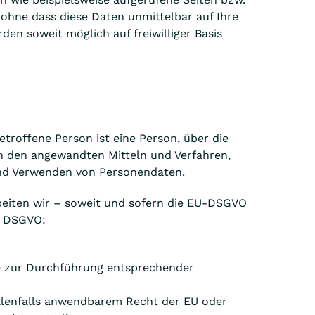
ohne dass diese Daten unmittelbar auf Ihre
n soweit möglich auf freiwilliger Basis
troffene Person ist eine Person, über die
n den angewandten Mitteln und Verfahren,
und Verwenden von Personendaten.
beiten wir – soweit und sofern die EU-DSGVO
1 DSGVO:
wie zur Durchführung entsprechender
 allenfalls anwendbarem Recht der EU oder