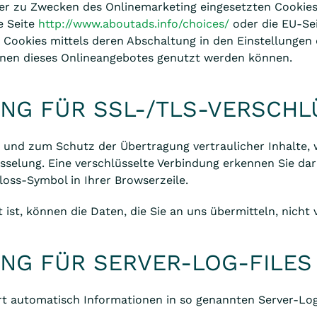
er zu Zwecken des Onlinemarketing eingesetzten Cookies k
e Seite
http://www.aboutads.info/choices/
oder die EU-Se
Cookies mittels deren Abschaltung in den Einstellungen 
ionen dieses Onlineangebotes genutzt werden können.
NG FÜR SSL-/TLS-VERSCH
und zum Schutz der Übertragung vertraulicher Inhalte, wi
sselung. Eine verschlüsselte Verbindung erkennen Sie dar
loss-Symbol in Ihrer Browserzeile.
 ist, können die Daten, die Sie an uns übermitteln, nicht
NG FÜR SERVER-LOG-FILES
rt automatisch Informationen in so genannten Server-Log