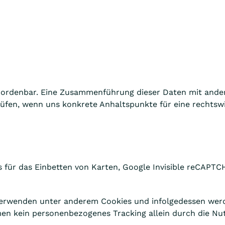
uordenbar. Eine Zusammenführung dieser Daten mit ande
prüfen, wenn uns konkrete Anhaltspunkte für eine rechts
s für das Einbetten von Karten, Google Invisible reCAPT
verwenden unter anderem Cookies und infolgedessen wer
en kein personenbezogenes Tracking allein durch die Nut