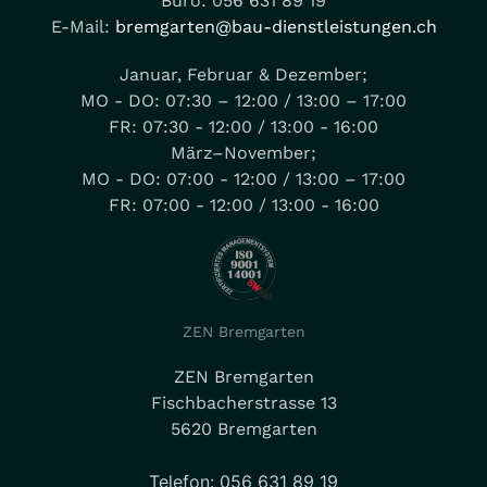
Büro: 056 631 89 19
E-Mail:
bremgarten@bau-dienstleistungen.ch
Januar, Februar & Dezember;
MO - DO: 07:30 – 12:00 / 13:00 – 17:00
FR: 07:30 - 12:00 / 13:00 - 16:00
März–November;
MO - DO: 07:00 - 12:00 / 13:00 – 17:00
FR: 07:00 - 12:00 / 13:00 - 16:00
ZEN Bremgarten
ZEN Bremgarten
Fischbacherstrasse 13
5620 Bremgarten
Telefon: 056 631 89 19