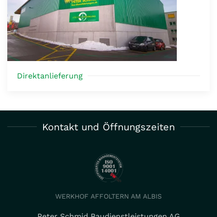
Direktanlieferung
Kontakt und Öffnungszeiten
WERKHOF AFFOLTERN AM ALBIS
Peter Schmid Baudienstleistungen AG