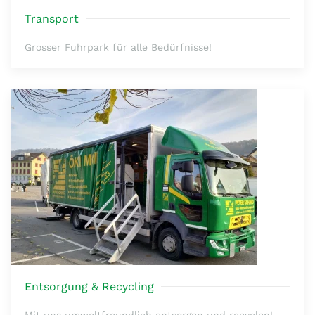
Transport
Grosser Fuhrpark für alle Bedürfnisse!
Entsorgung & Recycling
Mit uns umweltfreundlich entsorgen und recyclen!