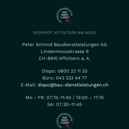
WERKHOF AFFOLTERN AM ALBIS
Peter Schmid Baudienstleistungen AG
Lindenmoosstrasse 9
CH-8910 Affoltern a. A.
Dispo: 0800 22 11 33
Büro: 043 333 44 77
E-Mail:
dispo@bau-dienstleistungen.ch
Mo - FR: 07:15–11:45 / 13:00 – 17:15
SA: 07:30–11:45