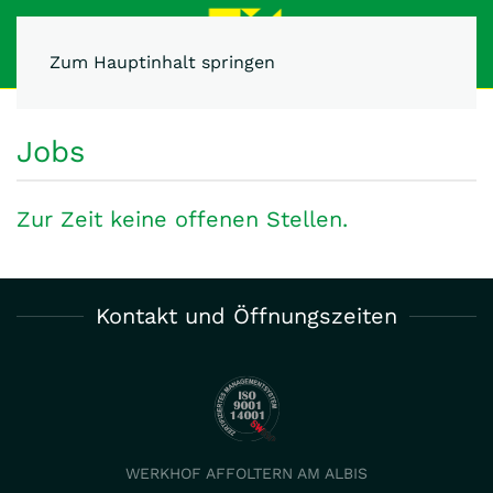
Zum Hauptinhalt springen
Jobs
Zur Zeit keine offenen Stellen.
Kontakt und Öffnungszeiten
WERKHOF AFFOLTERN AM ALBIS