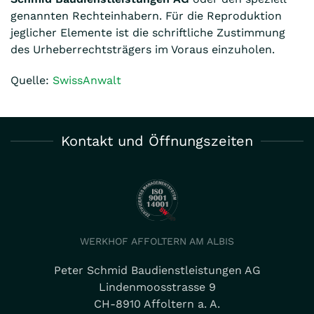
genannten Rechteinhabern. Für die Reproduktion
jeglicher Elemente ist die schriftliche Zustimmung
des Urheberrechtsträgers im Voraus einzuholen.
Quelle:
SwissAnwalt
Kontakt und Öffnungszeiten
WERKHOF AFFOLTERN AM ALBIS
Peter Schmid Baudienstleistungen AG
Lindenmoosstrasse 9
CH-8910 Affoltern a. A.